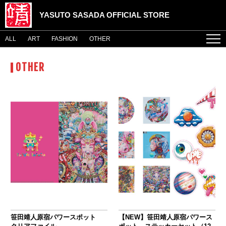
YASUTO SASADA OFFICIAL STORE
ALL
ART
FASHION
OTHER
menu
ご購入サポート
OTHER
笹田靖人原宿パワースポット
【NEW】笹田靖人原宿パワース